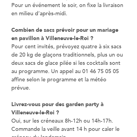
Pour un événement le soir, on fixe la livraison
en milieu d’après-midi.
Combien de sacs prévoir pour un mariage
en pavillon à Villeneuve-le-Roi ?
Pour cent invités, prévoyez quatre à six sacs
de 20 kg de glaçons traditionnels, plus un ou
deux sacs de glace pilée si les cocktails sont
au programme. Un appel au 01 46 75 05 05
affine selon le programme et la météo
prévue.
Livrez-vous pour des garden party à
Villeneuve-le-Roi ?
Oui, sur les créneaux 8h-12h ou 14h-17h.
Commande la veille avant 14 h pour caler le