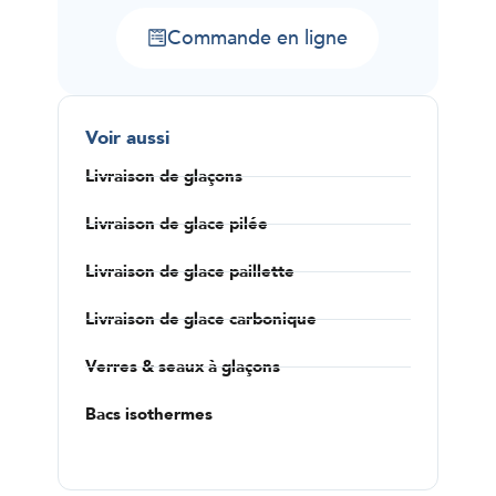
Commande en ligne
Voir aussi
Livraison de glaçons
Livraison de glace pilée
Livraison de glace paillette
Livraison de glace carbonique
Verres & seaux à glaçons
Bacs isothermes