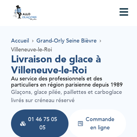
Accueil
Grand-Orly Seine Bièvre
Villeneuve-le-Roi
Livraison de glace à
Villeneuve-le-Roi
Au service des professionnels et des
particuliers en région parisienne depuis 1989
Glaçons, glace pilée, paillettes et carboglace
livrés sur créneau réservé
01 46 75 05
Commande
05
en ligne