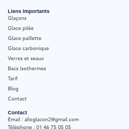
Liens Importants
Glaçons
Glace pilée
Glace paillette
Glace carbonique
Verres et seaux
Bacs Isothermes
Tarif
Blog
Contact
Contact
Email : alloglacon2@gmail.com
Téléphone : 01 46 75 05 05