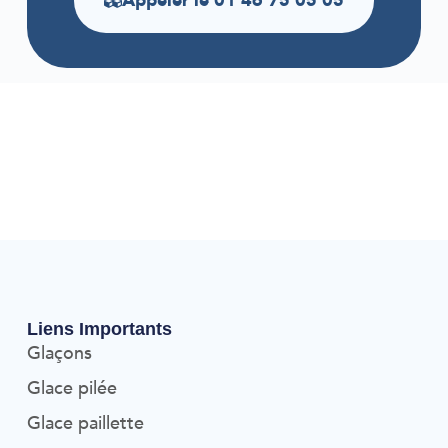
Appeler le 01 46 75 05 05
Liens Importants
Glaçons
Glace pilée
Glace paillette