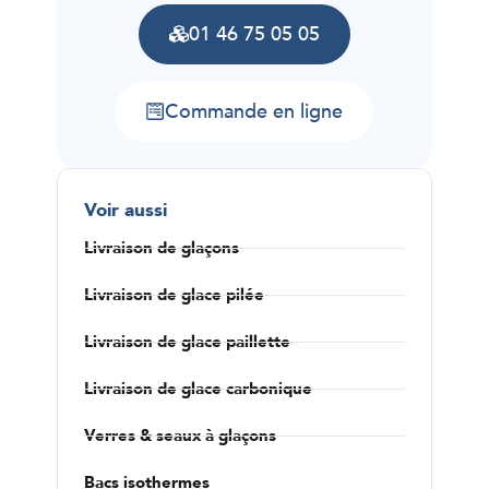
01 46 75 05 05
Commande en ligne
Voir aussi
Livraison de glaçons
Livraison de glace pilée
Livraison de glace paillette
Livraison de glace carbonique
Verres & seaux à glaçons
Bacs isothermes