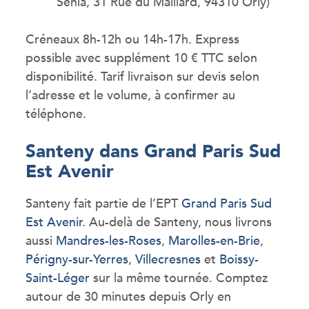
Sénia, 31 Rue du Maillard, 94310 Orly)
Créneaux 8h-12h ou 14h-17h. Express
possible avec supplément 10 € TTC selon
disponibilité. Tarif livraison sur devis selon
l’adresse et le volume, à confirmer au
téléphone.
Santeny dans Grand Paris Sud
Est Avenir
Santeny fait partie de l’EPT
Grand Paris Sud
Est Avenir
. Au-delà de Santeny, nous livrons
aussi
Mandres-les-Roses
,
Marolles-en-Brie
,
Périgny-sur-Yerres
,
Villecresnes
et
Boissy-
Saint-Léger
sur la même tournée. Comptez
autour de 30 minutes depuis Orly en