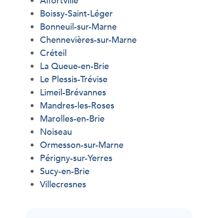
Alfortville
Boissy-Saint-Léger
Bonneuil-sur-Marne
Chennevières-sur-Marne
Créteil
La Queue-en-Brie
Le Plessis-Trévise
Limeil-Brévannes
Mandres-les-Roses
Marolles-en-Brie
Noiseau
Ormesson-sur-Marne
Périgny-sur-Yerres
Sucy-en-Brie
Villecresnes