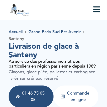
Accueil
Grand Paris Sud Est Avenir
Santeny
Livraison de glace à
Santeny
Au service des professionnels et des
particuliers en région parisienne depuis 1989
Glaçons, glace pilée, paillettes et carboglace
livrés sur créneau réservé
01 46 75 05
Commande
05
en ligne